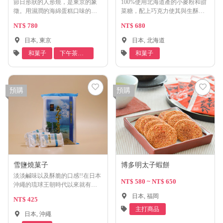
節日形狀的人形燒，是東京的象
100%使用北海道產的小麥粉和甜
徵。用濕潤的海綿蛋糕口味的麵
菜糖，配上巧克力使其與生酥皮
團，包裹著為江戶節特別烹製光
相匹配。苦甜巧克力和溫和的白
NT$ 780
NT$ 680
滑的甜豆醬和高質量的奶油凍，
巧克力，這也是講究的製作方
送進烤箱烘烤成型。
法。 那溫柔自然的風味，一定會
日本, 東京
日本, 北海道
讓你微笑。
和菓子
下午茶點
和菓子
心
預購
預購
雪鹽燒菓子
博多明太子蝦餅
淡淡鹹味以及酥脆的口感!!在日本
NT$ 580 ~ NT$ 650
沖繩的琉球王朝時代以來就有的
傳統甜點!!
日本, 福岡
NT$ 425
主打商品
日本, 沖繩